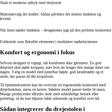
Skab et moderne udtryk med drejestole
Materialevalg der holder: Sådan påvirker det stolens funktion og
levetid
Når form møder funktion – designernes jagt på den perfekte kontorstol
Foldestole som fleksible elementer i modulære møbelsystemer
Komfort og ergonomi i fokus
Selvom designet er vigtigt, må komforten ikke glemmes. En god
drejestol skal støtte kroppen, især hvis du bruger den mange timer om
dagen. Vælg en model med justerbar højde, god lændestøtte og et
sæde, der passer til din kropsform.
Til hjemmekontoret kan du overveje en ergonomisk kontorstol med
drejefunktion, mens en lavere, blødere model passer bedre til stuen.
Mange producenter tilbyder stole med udskiftelige betræk eller
polstring, så du kan tilpasse både udseende og komfort over tid.
Sådan integrerer du drejestolen i