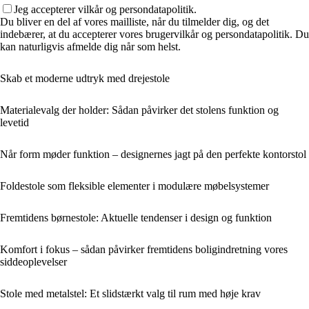
Jeg accepterer vilkår og persondatapolitik.
Du bliver en del af vores mailliste, når du tilmelder dig, og det
indebærer, at du accepterer vores brugervilkår og persondatapolitik. Du
kan naturligvis afmelde dig når som helst.
Skab et moderne udtryk med drejestole
Materialevalg der holder: Sådan påvirker det stolens funktion og
levetid
Når form møder funktion – designernes jagt på den perfekte kontorstol
Foldestole som fleksible elementer i modulære møbelsystemer
Fremtidens børnestole: Aktuelle tendenser i design og funktion
Komfort i fokus – sådan påvirker fremtidens boligindretning vores
siddeoplevelser
Stole med metalstel: Et slidstærkt valg til rum med høje krav