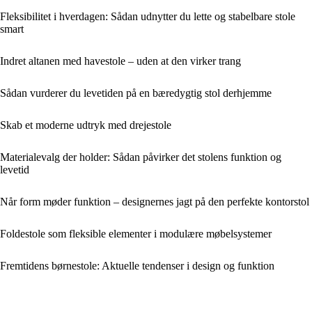
Fleksibilitet i hverdagen: Sådan udnytter du lette og stabelbare stole
smart
Indret altanen med havestole – uden at den virker trang
Sådan vurderer du levetiden på en bæredygtig stol derhjemme
Skab et moderne udtryk med drejestole
Materialevalg der holder: Sådan påvirker det stolens funktion og
levetid
Når form møder funktion – designernes jagt på den perfekte kontorstol
Foldestole som fleksible elementer i modulære møbelsystemer
Fremtidens børnestole: Aktuelle tendenser i design og funktion