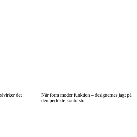
påvirker det
Når form møder funktion – designernes jagt på
den perfekte kontorstol