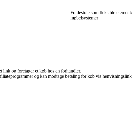
Foldestole som fleksible element
møbelsystemer
t link og foretager et køb hos en forhandler.
affiliateprogrammer og kan modtage betaling for køb via henvisningslinks