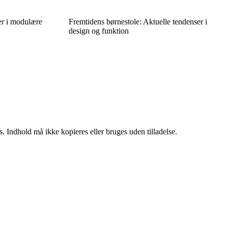
er i modulære
Fremtidens børnestole: Aktuelle tendenser i
design og funktion
. Indhold må ikke kopieres eller bruges uden tilladelse.