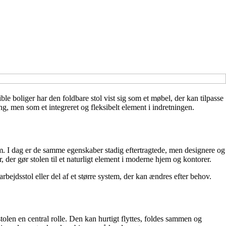
e boliger har den foldbare stol vist sig som et møbel, der kan tilpasse
g, men som et integreret og fleksibelt element i indretningen.
rem. I dag er de samme egenskaber stadig eftertragtede, men designere og
 der gør stolen til et naturligt element i moderne hjem og kontorer.
bejdsstol eller del af et større system, der kan ændres efter behov.
tolen en central rolle. Den kan hurtigt flyttes, foldes sammen og