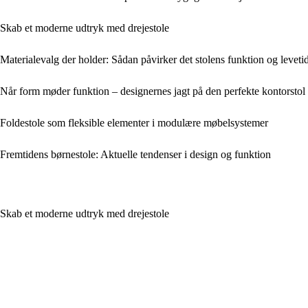
Skab et moderne udtryk med drejestole
Materialevalg der holder: Sådan påvirker det stolens funktion og leveti
Når form møder funktion – designernes jagt på den perfekte kontorstol
Foldestole som fleksible elementer i modulære møbelsystemer
Fremtidens børnestole: Aktuelle tendenser i design og funktion
Skab et moderne udtryk med drejestole