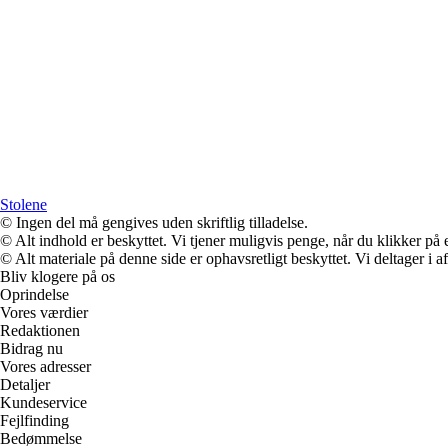
Stolene
© Ingen del må gengives uden skriftlig tilladelse.
© Alt indhold er beskyttet. Vi tjener muligvis penge, når du klikker på e
© Alt materiale på denne side er ophavsretligt beskyttet. Vi deltager i 
Bliv klogere på os
Oprindelse
Vores værdier
Redaktionen
Bidrag nu
Vores adresser
Detaljer
Kundeservice
Fejlfinding
Bedømmelse