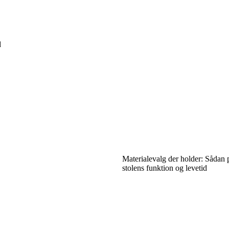
d
Materialevalg der holder: Sådan 
stolens funktion og levetid