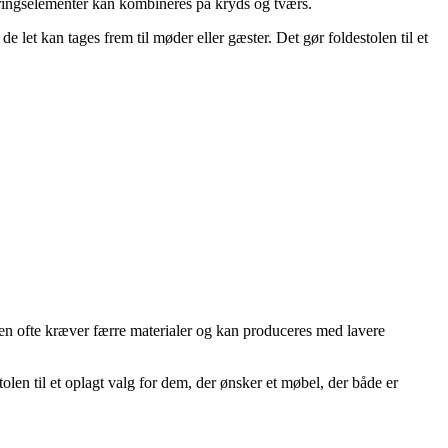
ringselementer kan kombineres på kryds og tværs.
 let kan tages frem til møder eller gæster. Det gør foldestolen til et
 den ofte kræver færre materialer og kan produceres med lavere
tolen til et oplagt valg for dem, der ønsker et møbel, der både er