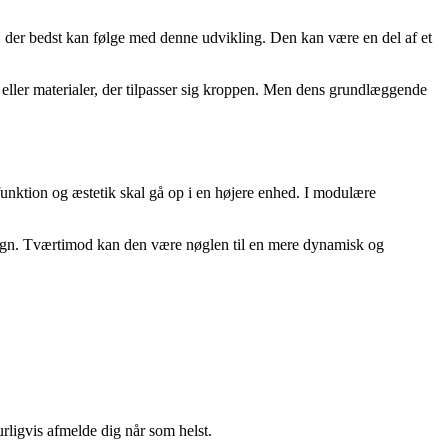
r, der bedst kan følge med denne udvikling. Den kan være en del af et
, eller materialer, der tilpasser sig kroppen. Men dens grundlæggende
funktion og æstetik skal gå op i en højere enhed. I modulære
design. Tværtimod kan den være nøglen til en mere dynamisk og
urligvis afmelde dig når som helst.